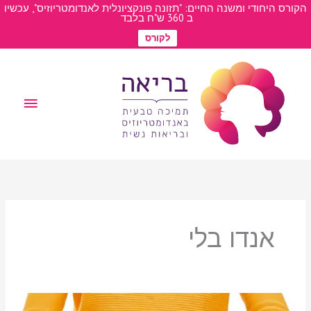
פתח סרגל
ילוג
הקורס היחודי ומשנה החיים: "תזונה פונקציונלית לאנדומטריוזיס", עכשיו
ב 360 ש"ח בלבד
תוכן
לקורס
תפריט
ראשי
אנדו בלי
אנדומטריוזיס