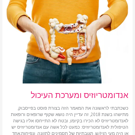
ומערכת
העיכול
אנדומטריוזיס ומערכת העיכול
כשכתבתי לראשונה את המאמר הזה בצורת פוסט בפייסבוק,
מתישהו בשנת 2018, זה עדיין היה נושא שקוף שרופאים ורופאות
לאנדומטריוזיס לא הכירו בקיומו, ובטח לא התייחסו אליו בגישה
הטיפולית לאנדומטריוזיס: כמעט לכל אשה עם אנדומטריוזיס יש
או היה מעי רגיז/ש, תגובתיות של תסמינים לתזונה, ונפיחות.אחד