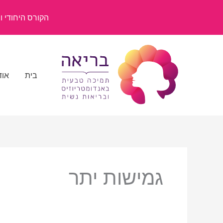
ילוג
תוכן
הקורס היחודי ומשנ
בית
אוד
גמישות יתר