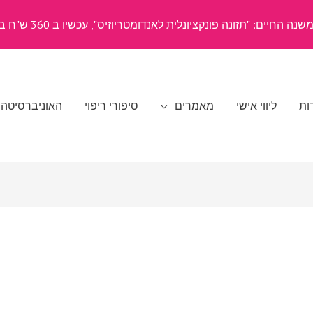
ה החיים: "תזונה פונקציונלית לאנדומטריוזיס", עכשיו ב 360 ש"ח בלבד
ות
ליווי אישי
מאמרים
סיפורי ריפוי
האוניברסיטה