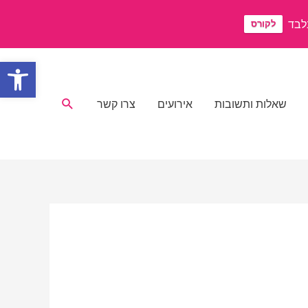
לקורס
פתח סרגל
חיפוש
שאלות ותשובות
אירועים
צרו קשר