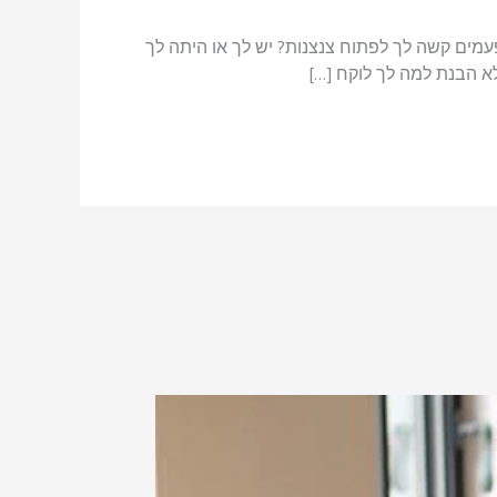
מים קשה לך לפתוח צנצנות? יש לך או היתה לך
 הבנת למה לך לוקח […]