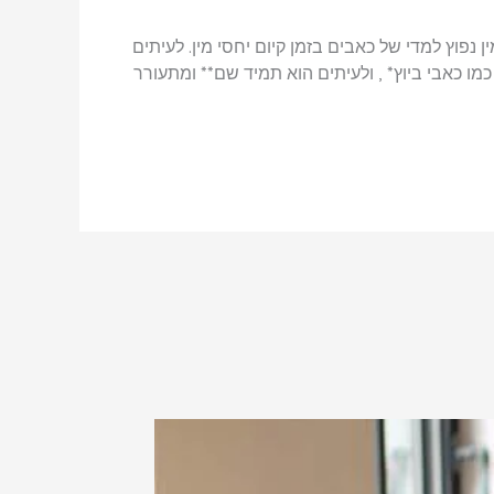
פוץ למדי של כאבים בזמן קיום יחסי מין. לעיתים
ו כאבי ביוץ* , ולעיתים הוא תמיד שם** ומתעורר