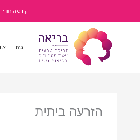
ילוג
תוכן
הקורס היחודי ומשנ
בית
אוד
הזרעה ביתית