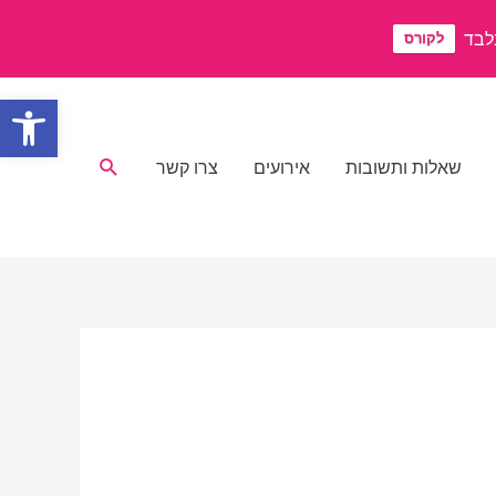
לקורס
פתח סרגל
חיפוש
שאלות ותשובות
אירועים
צרו קשר