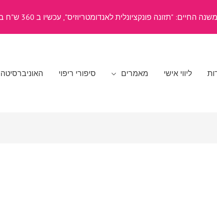
ה החיים: "תזונה פונקציונלית לאנדומטריוזיס", עכשיו ב 360 ש"ח בלבד
ות
ליווי אישי
מאמרים
סיפורי ריפוי
האוניברסיטה