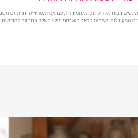
שים רבות מקהילתנו, המתמודדות עם אנדומטריוזיס, חוות גם תסמין נ
 המקובלות. לעיתים הכאב הוא זמני ותלוי בשלב במחזור החודשים, כמ