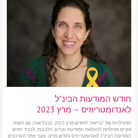
חודש
המודעות
הבינ"ל
לאנדומטריוזיס
–
מרץ
2023
חודש המודעות הבינ"ל
לאנדומטריוזיס – מרץ 2023
הפעילויות של "בריאה" לחודש מרץ 2023: כבכל שנה, גם השנה
אקיים פעילויות להעלאת המודעות וקירוב הלבבות, לכבוד חודש
המודעות הבינ"ל לאנדומטריוזיס (חודש מרץ). עקבי אחר העדכונים