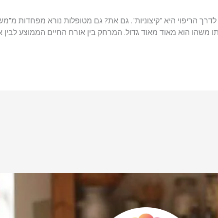
רך הריפוי היא "קיצוניות". גם את? גם מטופלות נורא מפחדות מ"משה
ו משהו הוא מאוד מאוד גדול. המרחק בין אורח החיים הממוצע לבין או