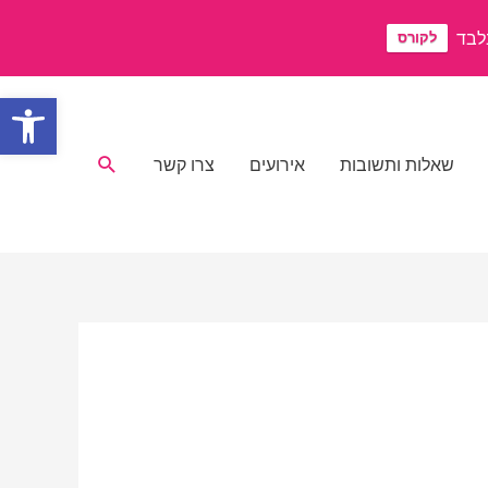
לקורס
פתח סרגל
חיפוש
שאלות ותשובות
אירועים
צרו קשר