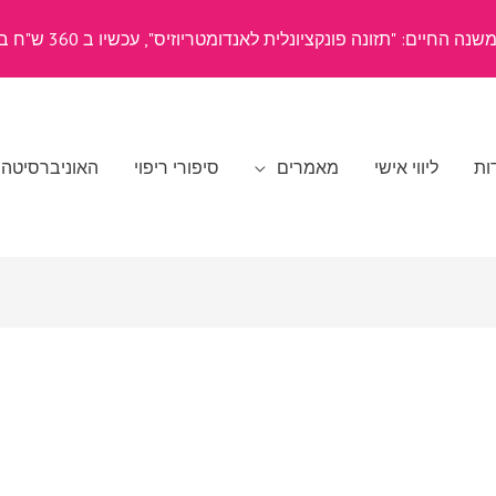
ה החיים: "תזונה פונקציונלית לאנדומטריוזיס", עכשיו ב 360 ש"ח בלבד
ות
ליווי אישי
מאמרים
סיפורי ריפוי
האוניברסיטה