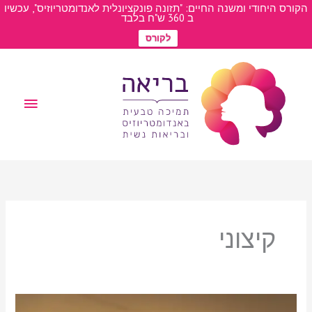
פתח סרגל
ילוג
הקורס היחודי ומשנה החיים: "תזונה פונקציונלית לאנדומטריוזיס", עכשיו
ב 360 ש"ח בלבד
תוכן
לקורס
תפריט
ראשי
קיצוני
קיצוניות