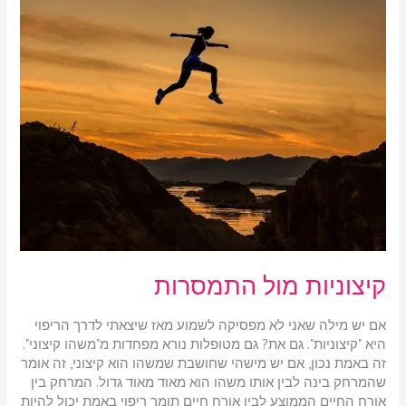
מול
התמסרות
קיצוניות מול התמסרות
אם יש מילה שאני לא מפסיקה לשמוע מאז שיצאתי לדרך הריפוי
היא "קיצוניות". גם את? גם מטופלות נורא מפחדות מ"משהו קיצוני".
זה באמת נכון, אם יש מישהי שחושבת שמשהו הוא קיצוני, זה אומר
שהמרחק בינה לבין אותו משהו הוא מאוד מאוד גדול. המרחק בין
אורח החיים הממוצע לבין אורח חיים תומך ריפוי באמת יכול להיות