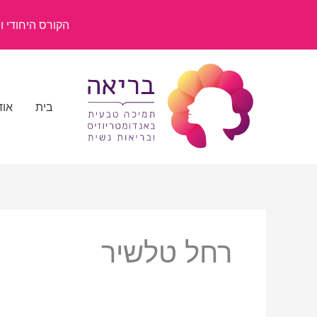
ילוג
תוכן
הקורס היחודי ומשנ
בית
אוד
רחל טלשיר