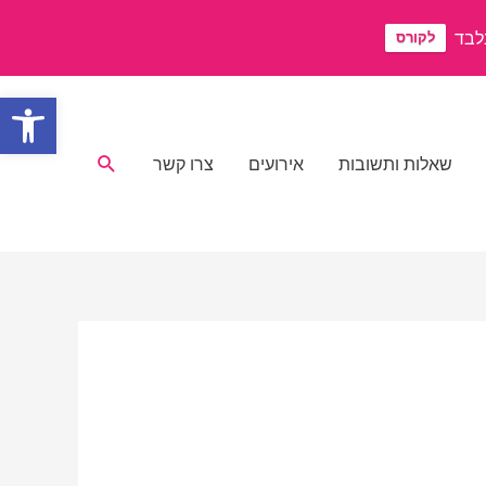
לקורס
פתח סרגל
חיפוש
שאלות ותשובות
אירועים
צרו קשר