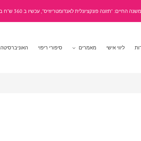
ה החיים: "תזונה פונקציונלית לאנדומטריוזיס", עכשיו ב 360 ש"ח בלבד
ות
ליווי אישי
מאמרים
סיפורי ריפוי
האוניברסיטה