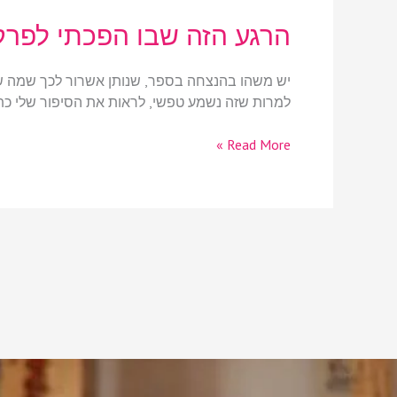
הרגע הזה שבו הפכתי לפר
הרגע
הזה
שבו
יש משהו בהנצחה בספר, שנותן אשרור לכך שמה שכ
הפכתי
למרות שזה נשמע טפשי, לראות את הסיפור שלי כתו
לפרק
בספר…
Read More »