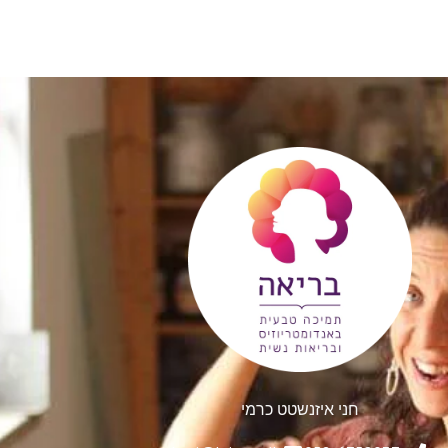
חני איזנשטט כרמי