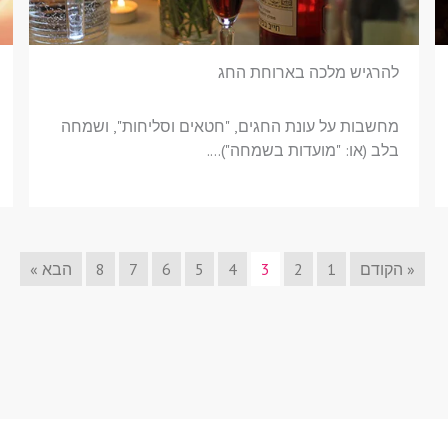
להרגיש מלכה בארוחת החג
מחשבות על עונת החגים, "חטאים וסליחות", ושמחה
בלב (או: "מועדות בשמחה")….
« הקודם
1
2
3
4
5
6
7
8
הבא »