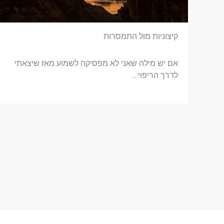
קיצוניות מול התמסרות
אם יש מילה שאני לא מפסיקה לשמוע מאז שיצאתי
לדרך הריפוי…